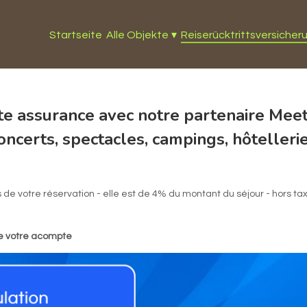
Startseite
Alle Objekte
▾
Reiserücktrittsversicher
e assurance avec notre partenaire Meet
oncerts, spectacles, campings, hôtellerie
e votre réservation - elle est de 4% du montant du séjour - hors tax
de votre acompte