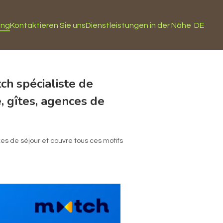
ung
Kontaktieren Sie uns
Dienstleistungen in der Nähe
DE
ch spécialiste de
, gîtes, agences de
es de séjour et couvre tous ces motifs